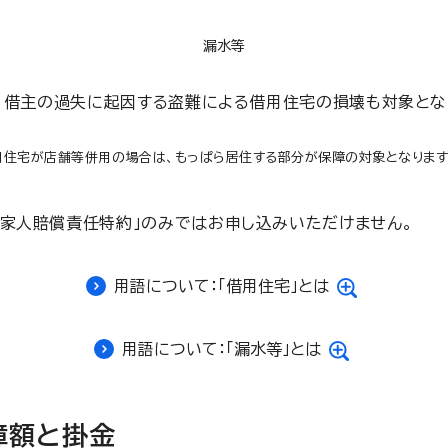
漏水等
、借主の過失に起因する盗難による借用住宅の損壊も対象とな
用住宅が店舗等併用の場合は、もっぱら居住する部分が保障の対象となります
借家人賠償責任特約」のみではお申し込みいただけません。
用語について：「借用住宅」とは
用語について：「漏水等」とは
障額と掛金