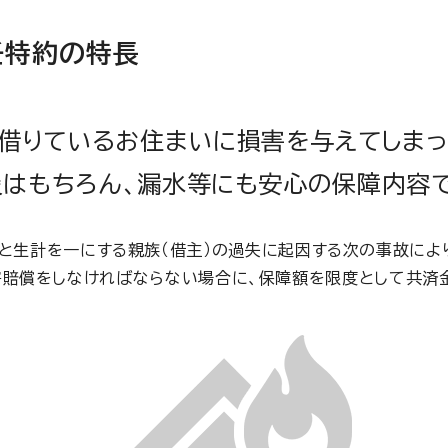
任特約の特長
、借りているお住まいに損害を与えてしまった
災はもちろん、漏水等にも安心の保障内容で
と生計を一にする親族（借主）の過失に起因する次の事故によ
賠償をしなければならない場合に、保障額を限度として共済