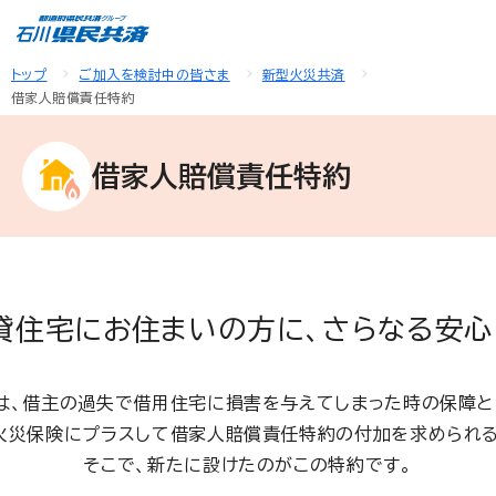
トップ
ご加入を検討中の皆さま
新型火災共済
借家人賠償責任特約
借家人賠償責任特約
貸住宅にお住まいの方に、さらなる安心
は、借主の過失で借用住宅に損害を与えてしまった時の保障と
火災保険にプラスして借家人賠償責任特約の付加を求められる
そこで、新たに設けたのがこの特約です。