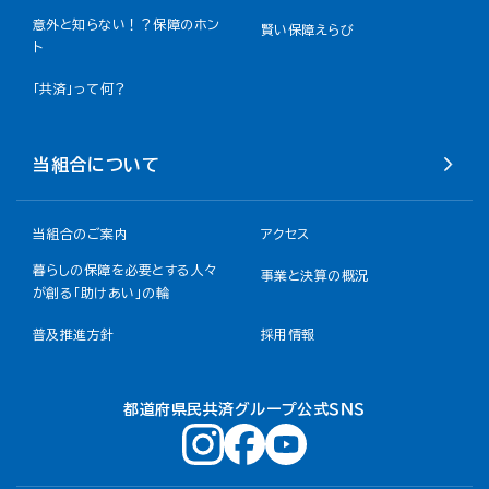
意外と知らない！？保障のホン
賢い保障えらび
ト
「共済」って何？
当組合について
当組合のご案内
アクセス
暮らしの保障を必要とする人々
事業と決算の概況
が創る「助けあい」の輪
普及推進方針
採用情報
都道府県民共済グループ公式ＳＮＳ