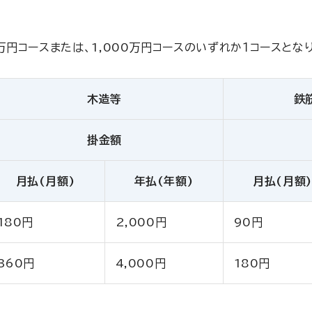
万円コースまたは、1,000万円コースのいずれか１コースとな
木造等
鉄
掛金額
月払(月額)
年払(年額)
月払(月額)
180円
2,000円
90円
360円
4,000円
180円