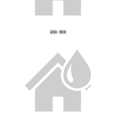
破裂・爆発