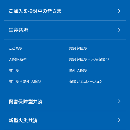
ご加入を検討中の皆さま
生命共済
こども型
総合保障型
入院保障型
総合保障型＋入院保障型
熟年型
熟年入院型
熟年型＋熟年入院型
保障シミュレーション
傷害保障型共済
新型火災共済