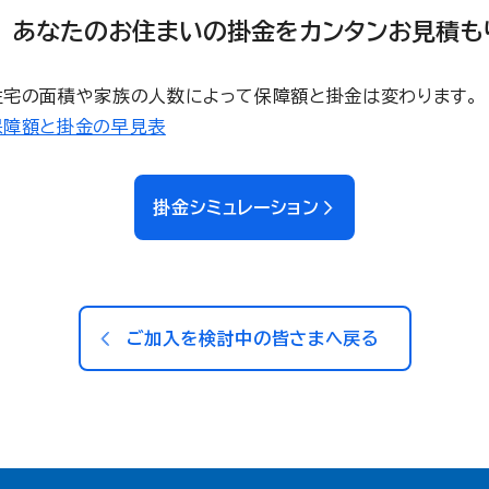
あなたのお住まいの掛金をカンタンお見積も
住宅の面積や家族の人数によって保障額と掛金は変わります。
保障額と掛金の早見表
掛金シミュレーション
ご加入を検討中の皆さまへ戻る