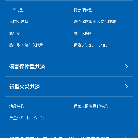
こども型
総合保障型
入院保障型
総合保障型＋入院保障型
熟年型
熟年入院型
熟年型＋熟年入院型
保障シミュレーション
傷害保障型共済
新型火災共済
地震特約
借家人賠償責任特約
掛金シミュレーション