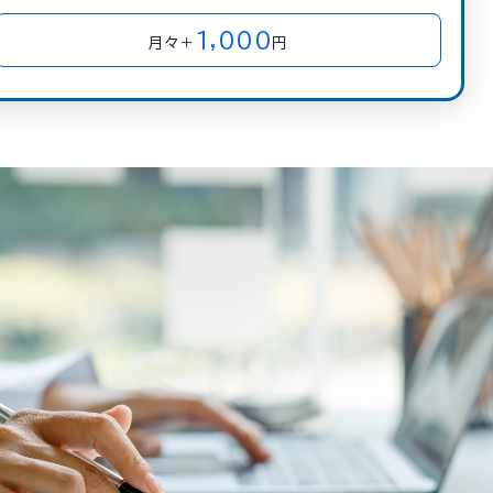
1,000
月々＋
円