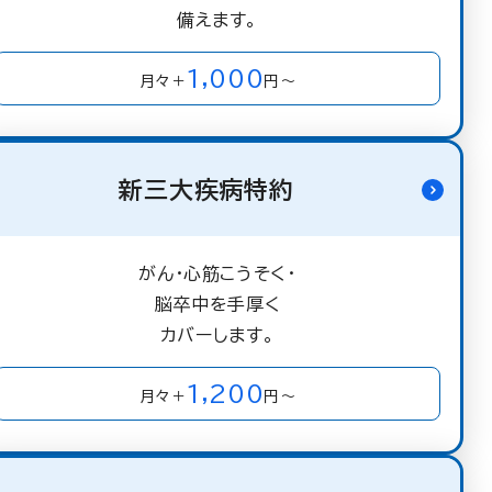
備えます。
1,000
月々＋
円～
新三大疾病特約
がん・心筋こうそく・
脳卒中を手厚く
カバーします。
1,200
月々＋
円～