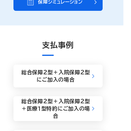
保障シミュレーション
支払事例
総合保障２型＋入院保障２型
にご加入の場合
総合保障２型＋入院保障２型
＋医療１型特約にご加入の場
合