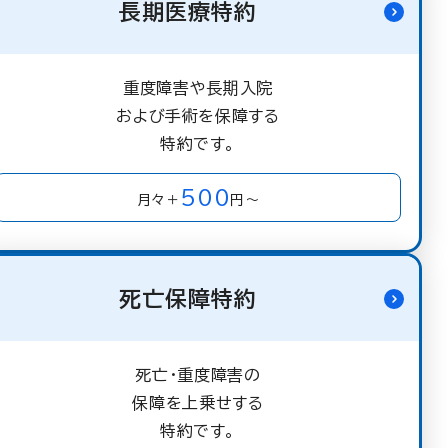
長期医療特約
重度障害や長期入院
および手術を保障する
特約です。
500
月々＋
円～
死亡保障特約
死亡・重度障害の
保障を上乗せする
特約です。