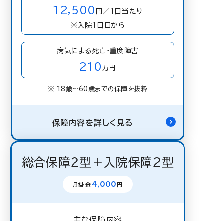
12,500
円／1日当たり
※入院1日目から
病気による死亡・重度障害
210
万円
※ 18歳〜60歳までの保障を抜粋
保障内容を詳しく見る
総合保障２型＋入院保障２型
4,000
月掛金
円
主な保障内容