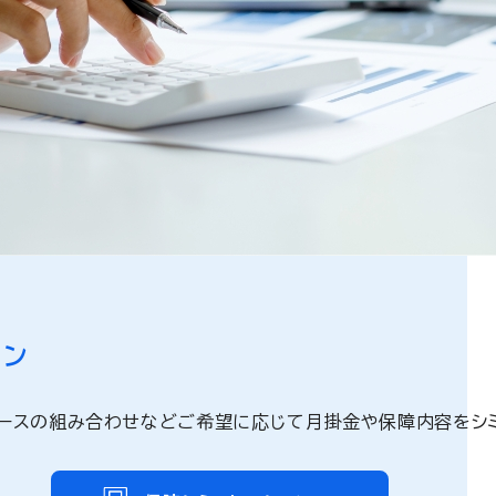
。
ョン
ースの組み合わせなどご希望に応じて月掛金や保障内容をシミ