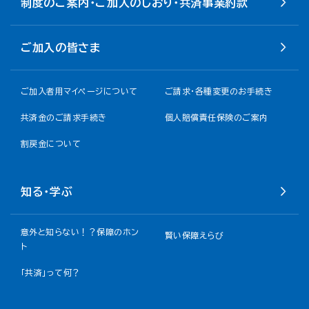
制度のご案内・ご加入のしおり・共済事業約款
ご加入の皆さま
ご加入者用マイページについて
ご請求・各種変更のお手続き
共済金のご請求手続き
個人賠償責任保険のご案内
割戻金について​
知る・学ぶ
意外と知らない！？保障のホン
賢い保障えらび
ト
「共済」って何？