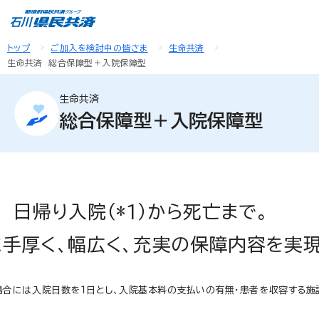
トップ
ご加入を検討中の皆さま
生命共済
生命共済 総合保障型＋入院保障型
生命共済
総合保障型＋入院保障型
日帰り入院（*1）から死亡まで。
に手厚く、幅広く、充実の保障内容を実現
場合には入院日数を１日とし、入院基本料の支払いの有無・患者を収容する施