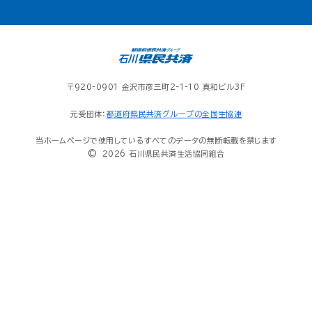
〒920-0901 金沢市彦三町2-1-10 真和ビル3F
元受団体：
都道府県民共済グループの全国生協連
当ホームページで使用しているすべてのデータの無断転載を禁じます
© 2026 石川県民共済生活協同組合