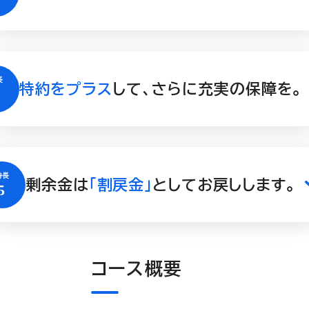
特約をプラス
して、さらに充実の保障を。
剰余金は
「割戻金」
としてお戻しします。
コース概要