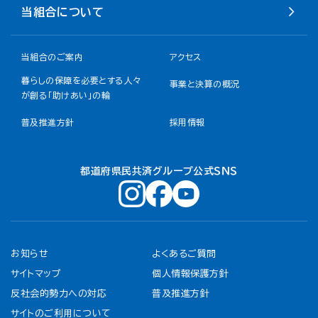
当組合について
当組合のご案内
アクセス
暮らしの保障を必要とする人々
事業と決算の概況
が創る「助けあい」の輪
普及推進方針
採用情報
都道府県民共済グループ公式ＳＮＳ
お知らせ
よくあるご質問
サイトマップ
個人情報保護方針
反社会的勢力への対応
普及推進方針
サイトのご利用について