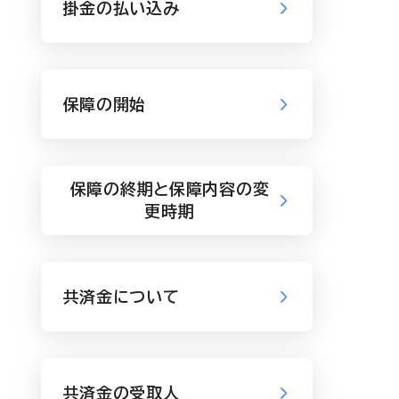
掛金の払い込み
保障の開始
保障の終期と保障内容の変
更時期
共済金について
共済金の受取人