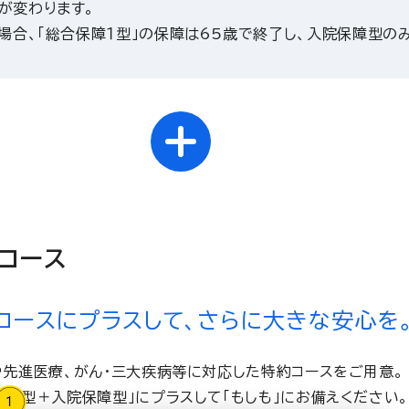
が変わります。
の場合、「総合保障１型」の保障は65歳で終了し、入院保障型の
コース
コースにプラスして、さらに大きな安心を
や先進医療、がん・三大疾病等に対応した特約コースをご用意。
保障型＋入院保障型」にプラスして「もしも」にお備えください