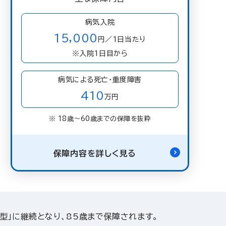
病気入院
15,000
円／1日当たり
※入院1日目から
病気による死亡・重度障害
410
万円
※ 18歳〜60歳までの保障を抜粋
保障内容を詳しく見る
型」に継続となり、85歳まで保障されます。