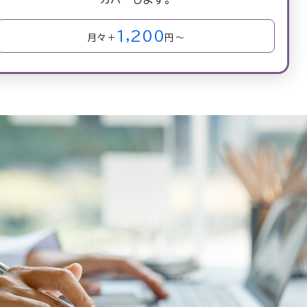
1,200
月々＋
円～