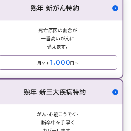
熟年 新がん特約
死亡原因の割合が
一番高いがんに
備えます。
1,000
月々＋
円～
熟年 新三大疾病特約
がん・心筋こうそく・
脳卒中を手厚く
カバーします。