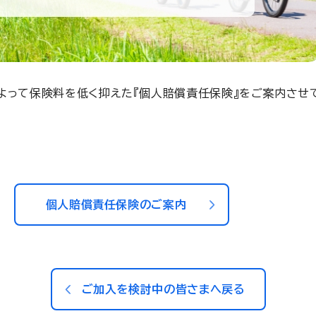
よって保険料を低く抑えた『個人賠償責任保険』をご案内させ
個人賠償責任保険のご案内
ご加入を検討中の皆さまへ戻る