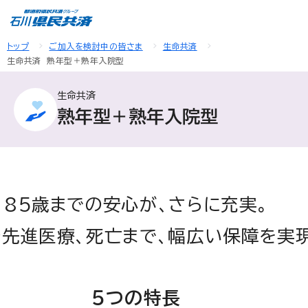
トップ
ご加入を検討中の皆さま
生命共済
生命共済 熟年型＋熟年入院型
生命共済
熟年型＋熟年入院型
85歳までの安心が、さらに充実。
先進医療、死亡まで、幅広い保障を実現
５つの特長