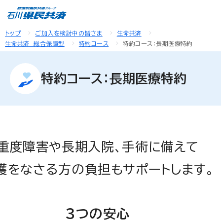
トップ
ご加入を検討中の皆さま
生命共済
生命共済 総合保障型
特約コース
特約コース：長期医療特約
特約コース：長期医療特約
重度障害や長期入院、手術に備えて
護をなさる方の負担もサポートします。
３つの安心