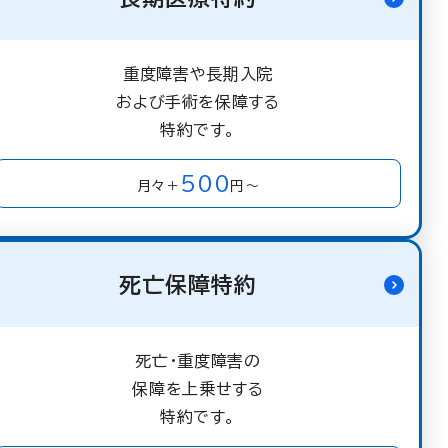
重度障害や長期入院
および手術を保障する
特約です。
500
月々＋
円～
死亡保障特約
死亡・重度障害の
保障を上乗せする
特約です。