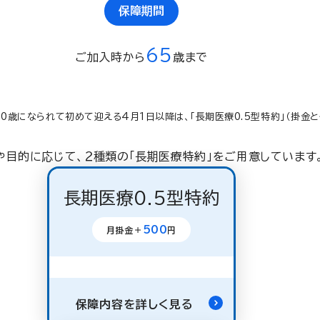
保障期間
65
ご加入時から
歳まで
0歳になられて初めて迎える4月1日以降は、「長期医療0.5型特約」（掛金と
や目的に応じて、２種類の「長期医療特約」をご用意しています
長期医療0.5型特約
500
月掛金＋
円
保障内容を詳しく見る