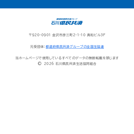
〒920-0901 金沢市彦三町2-1-10 真和ビル3F
元受団体：
都道府県民共済グループの全国生協連
当ホームページで使用しているすべてのデータの無断転載を禁じます
© 2026 石川県民共済生活協同組合