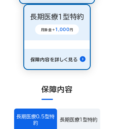
長期医療１型特約
1,000
月掛金＋
円
保障内容を詳しく見る
保障内容
長期医療0.5型特
長期医療１型特約
約