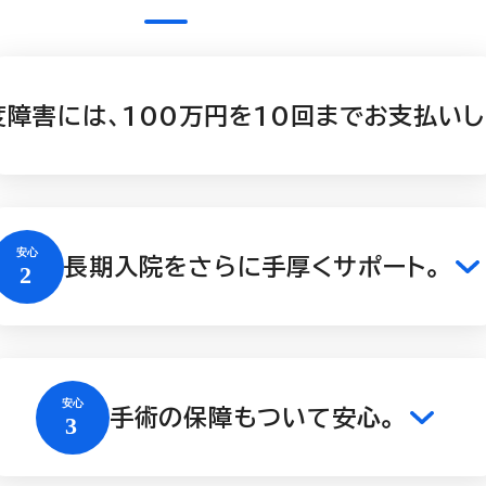
度障害には、100万円を10回までお支払いし
長期入院をさらに手厚くサポート。
手術の保障もついて安心。