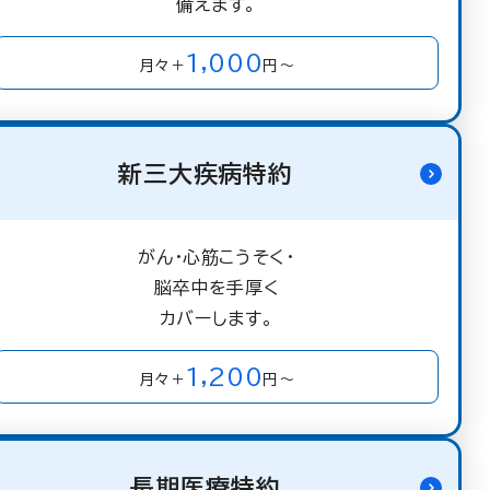
備えます。
1,000
月々＋
円～
新三大疾病特約
がん・心筋こうそく・
脳卒中を手厚く
カバーします。
1,200
月々＋
円～
長期医療特約