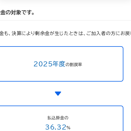
金の対象です。
掛金も、決算により剰余金が生じたときは、ご加入者の方にお戻
2025年度
の割戻率
払込掛金の
36.32
%