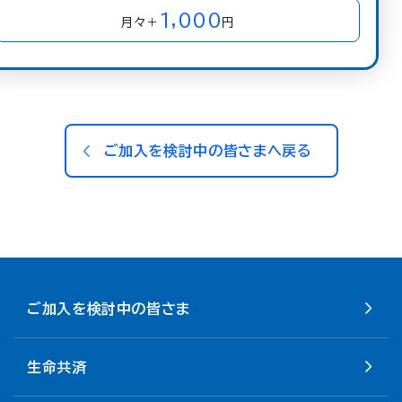
1,000
月々＋
円
ご加入を検討中の皆さまへ戻る
ご加入を検討中の皆さま
生命共済