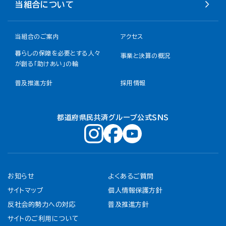
当組合について
当組合のご案内
アクセス
暮らしの保障を必要とする人々
事業と決算の概況
が創る「助けあい」の輪
普及推進方針
採用情報
都道府県民共済グループ公式ＳＮＳ
お知らせ
よくあるご質問
サイトマップ
個人情報保護方針
反社会的勢力への対応
普及推進方針
サイトのご利用について