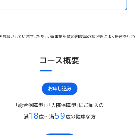
をお願いしています。ただし、毎事業年度の割戻率の状況等により振替を行わ
コース概要
お申し込み
「総合保障型」・「入院保障型」にご加入の
18
59
満
歳〜満
歳の健康な方